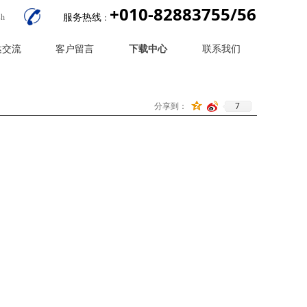
+010-82883755/56
服务热线
：
sh
达交流
客户留言
下载中心
联系我们
7
分享到：