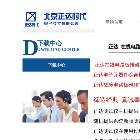
网站首页
D
下载中心
正达_在线电
OWNLOAD CENTER
正达在线电路板维修
下载中心
正达电子元器件综合
正达故障电路板维修
缔造经典 真诚奉
正达测试仪主机提供
随机提供系统新版测
正达测试仪在使用过