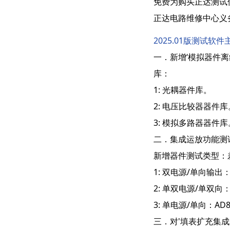
免费为购买正达测试
正达电路维修中心义
2025.01版测试软
一．新增‘模拟器件
库：
1: 光耦器件库。
2: 电压比较器器件库
3: 模拟多路器器件库
二．集成运放功能测
新增器件测试类型：
1: 双电源/单向输出：U
2: 单双电源/单双向：AD
3: 单电源/单向：AD835
三．对'填表扩充集成