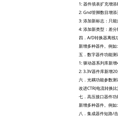
1: 器件填表扩充增添EN,
2: Gnd管脚数目增添
3: 添加新标志：只
4: 添加新类型：差分输出
四．A/D转换器离线
新增多种器件。例如: AD5
五．数字器件功能测
1: 驱动器系列库新增
2: 3.3V器件库新增20多
六．光耦功能参数测
改进CTR(电流转换
七．高压接口器件功
新增多种器件。例如:ICL32
八．集成器件短路/