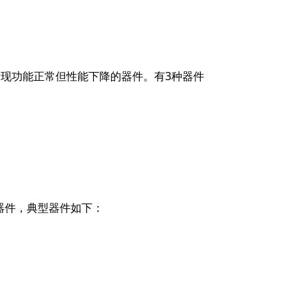
发现功能正常但性能下降的器件。有3种器件
器件，典型器件如下：