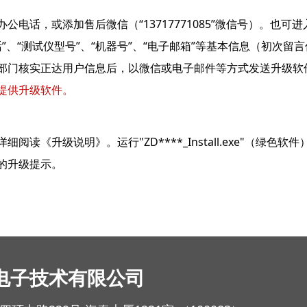
公电话，或添加售后微信（“13717771085”微信号）。也可
电话”、“测试仪型号”、“机器号”、“电子邮箱”等基本信息（初次
部门核实正达用户信息后，以微信或电子邮件等方式发送升级软
提供升级软件。
阅读《升级说明》。运行"ZD****_Install.exe"（绿
的升级提示。
电子技术有限公司