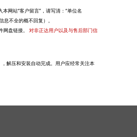
进入本网站“客户留言”，请写清：“单位名
留言信息不全的概不回复）。
件网盘链接。
对非正达用户以及与售后部门信
色软件），解压和安装自动完成。用户应经常关注本