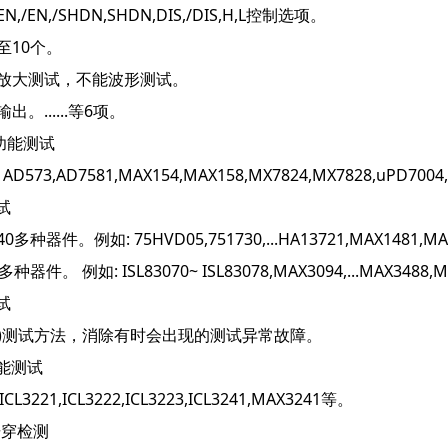
/EN,/SHDN,SHDN,DIS,/DIS,H,L控制选项。
至10个。
能放大测试，不能波形测试。
。......等6项。
功能测试
73,AD7581,MAX154,MAX158,MX7824,MX7828,uPD7004
试
40多种器件。
例如: 75HVD05,751730,...HA13721,MAX1481,MA
种器件。 例如: ISL83070~ ISL83078,MAX3094,...MAX3488,
试
比)测试方法，消除有时会出现的测试异常故障。
能测试
21,ICL3222,ICL3223,ICL3241,MAX3241等。
击穿检测